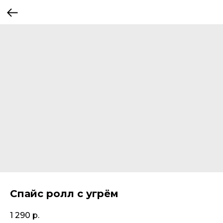
Спайс ролл с угрём
1 290
р.